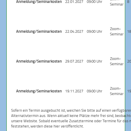
Anmeldung/Seminarkosten
22.01.2027
09:00 Uhr
8
Seminar
Zoom-
Anmeldung/Seminarkosten
22.04.2027
09:00 Uhr
1
Seminar
Zoom-
Anmeldung/Seminarkosten
29.07.2027
09:00 Uhr
2
Seminar
Zoom-
Anmeldung/Seminarkosten
19.11.2027
09:00 Uhr
1
Seminar
Sofern ein Termin ausgebucht ist, weichen Sie bitte auf einen verfügbare
Alternativtermin aus. Wenn aktuell keine Plätze mehr frei sind, beobacht
unsere Website. Sobald eventuelle Zusatztermine oder Termine für das 
feststehen, werden diese hier veröffentlicht.