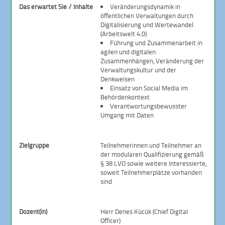
Das erwartet Sie / Inhalte
Veränderungsdynamik in
öffentlichen Verwaltungen durch
Digitalisierung und Wertewandel
(Arbeitswelt 4.0)
Führung und Zusammenarbeit in
agilen und digitalen
Zusammenhängen, Veränderung der
Verwaltungskultur und der
Denkweisen
Einsatz von Social Media im
Behördenkontext
Verantwortungsbewusster
Umgang mit Daten
Zielgruppe
Teilnehmerinnen und Teilnehmer an
der modularen Qualifizierung gemäß
§ 38 LVO sowie weitere Interessierte,
soweit Teilnehmerplätze vorhanden
sind
Dozent(in)
Herr Denes Kücük (Chief Digital
Officer)