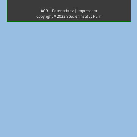
AGB
|
Datenschutz
|
Impressum
Copyright ©
2022
Studieninstitut Ruhr