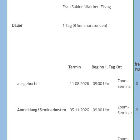
Frau Sabine Walther-Eising
Dauer
1 Tag (8 Seminarstunden)
fre
Termin
Beginn 1. Tag
Ort
Pl
Zoom-
ausgebucht!
11.08.2026
09:00 Uhr
0
Seminar
Zoom-
Anmeldung/Seminarkosten
05.11.2026
09:00 Uhr
9
Seminar
Zoom-