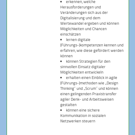
erkennen, welche
Herausforderungen und
Veränderungen sich aus der
Digitalisierung und dem
Wertewandel ergeben und können
Möglichkeiten und Chancen
einschätzen
lernen digitale
(Führungs-)kompetenzen kennen und
erfahren, wie diese gefördert werden
können
können Strategien für den
sinnvollen Einsatz digitaler
Möglichkeiten entwickeln
erhalten einen Einblick in agile
(Führungs-)methoden wie „Design
Thinking“ und „Scrum“ und können
einen gelingenden Praxistransfer
agiler Denk- und Arbeitsweisen
gestalten
können eine sichere
Kommunikation in sozialen
Netzwerken steuern