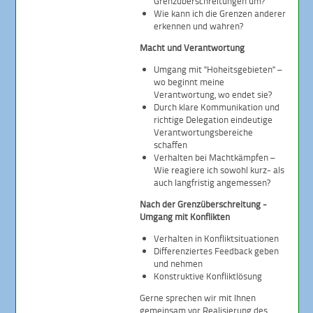
Grenzüberschreitungen um?
Wie kann ich die Grenzen anderer
erkennen und wahren?
Macht und Verantwortung
Umgang mit "Hoheitsgebieten" –
wo beginnt meine
Verantwortung, wo endet sie?
Durch klare Kommunikation und
richtige Delegation eindeutige
Verantwortungsbereiche
schaffen
Verhalten bei Machtkämpfen –
Wie reagiere ich sowohl kurz- als
auch langfristig angemessen?
Nach der Grenzüberschreitung -
Umgang mit Konflikten
Verhalten in Konfliktsituationen
Differenziertes Feedback geben
und nehmen
Konstruktive Konfliktlösung
Gerne sprechen wir mit Ihnen
gemeinsam vor Realisierung des