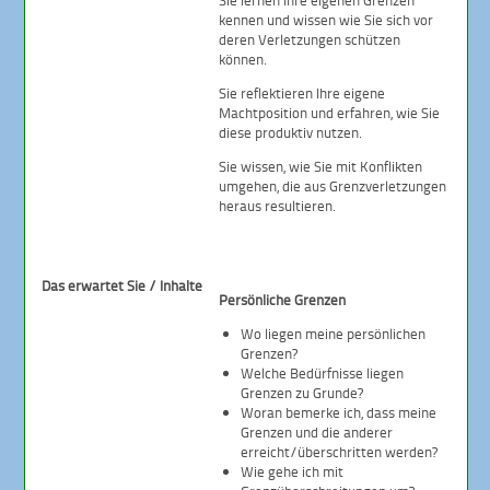
Sie lernen Ihre eigenen Grenzen
kennen und wissen wie Sie sich vor
deren Verletzungen schützen
können.
Sie reflektieren Ihre eigene
Machtposition und erfahren, wie Sie
diese produktiv nutzen.
Sie wissen, wie Sie mit Konflikten
umgehen, die aus Grenzverletzungen
heraus resultieren.
Das erwartet Sie / Inhalte
Persönliche Grenzen
Wo liegen meine persönlichen
Grenzen?
Welche Bedürfnisse liegen
Grenzen zu Grunde?
Woran bemerke ich, dass meine
Grenzen und die anderer
erreicht/überschritten werden?
Wie gehe ich mit