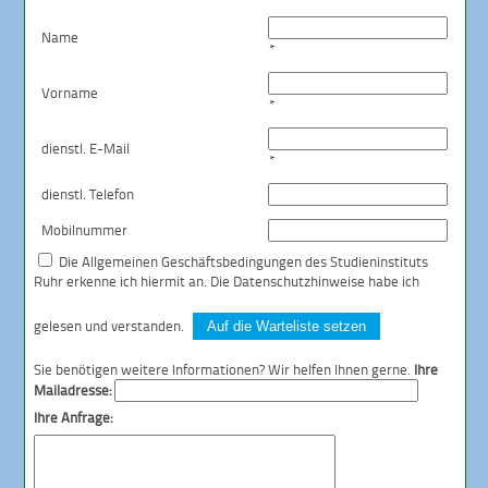
Name
*
Vorname
*
dienstl. E-Mail
*
dienstl. Telefon
Mobilnummer
Die
Allgemeinen Geschäftsbedingungen
des Studieninstituts
Ruhr erkenne ich hiermit an. Die
Datenschutzhinweise
habe ich
gelesen und verstanden.
Auf die Warteliste setzen
Sie benötigen weitere Informationen? Wir helfen Ihnen gerne.
Ihre
Mailadresse:
Ihre Anfrage: