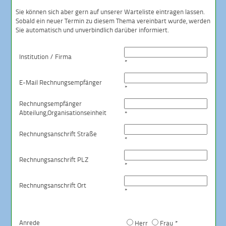
Sie können sich aber gern auf unserer Warteliste eintragen lassen.
Sobald ein neuer Termin zu diesem Thema vereinbart wurde, werden
Sie automatisch und unverbindlich darüber informiert.
Institution / Firma
*
E-Mail Rechnungsempfänger
*
Rechnungsempfänger
Abteilung,
Organisationseinheit
*
Rechnungsanschrift Straße
*
Rechnungsanschrift PLZ
*
Rechnungsanschrift Ort
*
Anrede
Herr
Frau *