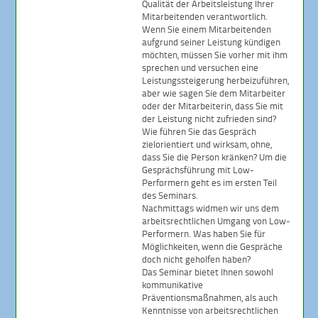
Qualität der Arbeitsleistung Ihrer
Mitarbeitenden verantwortlich.
Wenn Sie einem Mitarbeitenden
aufgrund seiner Leistung kündigen
möchten, müssen Sie vorher mit ihm
sprechen und versuchen eine
Leistungssteigerung herbeizuführen,
aber wie sagen Sie dem Mitarbeiter
oder der Mitarbeiterin, dass Sie mit
der Leistung nicht zufrieden sind?
Wie führen Sie das Gespräch
zielorientiert und wirksam, ohne,
dass Sie die Person kränken? Um die
Gesprächsführung mit Low-
Performern geht es im ersten Teil
des Seminars.
Nachmittags widmen wir uns dem
arbeitsrechtlichen Umgang von Low-
Performern. Was haben Sie für
Möglichkeiten, wenn die Gespräche
doch nicht geholfen haben?
Das Seminar bietet Ihnen sowohl
kommunikative
Präventionsmaßnahmen, als auch
Kenntnisse von arbeitsrechtlichen