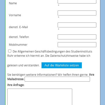
Name
*
Vorname
*
dienstl. E-Mail
*
dienstl. Telefon
Mobilnummer
Die
Allgemeinen Geschäftsbedingungen
des Studieninstituts
Ruhr erkenne ich hiermit an. Die
Datenschutzhinweise
habe ich
gelesen und verstanden.
Auf die Warteliste setzen
Sie benötigen weitere Informationen? Wir helfen Ihnen gerne.
Ihre
Mailadresse:
Ihre Anfrage: