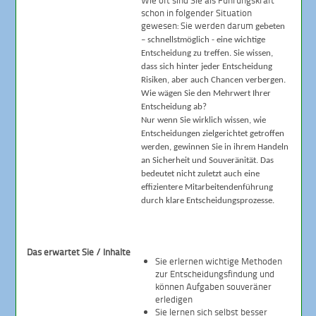
Wie oft sind Sie als Führungskraft
schon in folgender Situation
gewesen: Sie werden darum
gebeten
–
schnellstmöglich - eine wichtige
Entscheidung zu treffen. Sie wissen,
dass sich hinter jeder Entscheidung
Risiken, aber auch Chancen verbergen.
Wie wägen Sie den Mehrwert Ihrer
Entscheidung ab?
Nur wenn Sie wirklich wissen, wie
Entscheidungen zielgerichtet getroffen
werden, gewinnen Sie in ihrem Handeln
an Sicherheit und Souveränität. Das
bedeutet nicht zuletzt auch eine
effizientere Mitarbeitendenführung
durch klare Entscheidungsprozesse.
Das erwartet Sie / Inhalte
Sie erlernen wichtige Methoden
zur Entscheidungsfindung und
können Aufgaben souveräner
erledigen
Sie lernen sich selbst besser