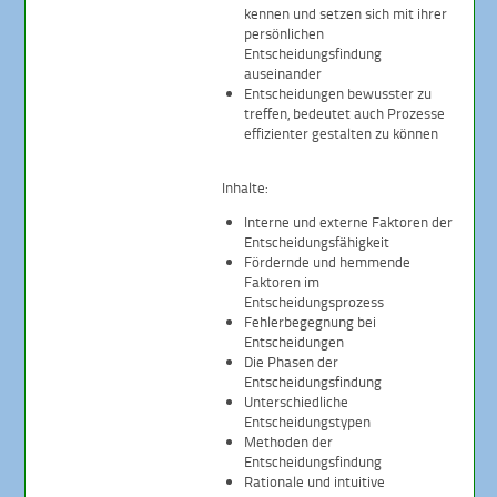
kennen und setzen sich mit ihrer
persönlichen
Entscheidungsfindung
auseinander
Entscheidungen bewusster zu
treffen, bedeutet auch Prozesse
effizienter gestalten zu können
Inhalte:
Interne und externe Faktoren der
Entscheidungsfähigkeit
Fördernde und hemmende
Faktoren im
Entscheidungsprozess
Fehlerbegegnung bei
Entscheidungen
Die Phasen der
Entscheidungsfindung
Unterschiedliche
Entscheidungstypen
Methoden der
Entscheidungsfindung
Rationale und intuitive