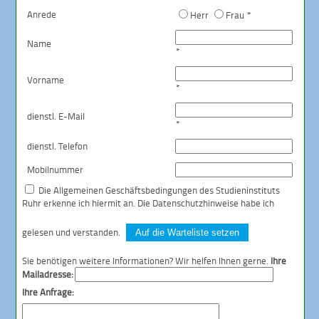
Anrede
Herr
Frau *
Name
*
Vorname
*
dienstl. E-Mail
*
dienstl. Telefon
Mobilnummer
Die
Allgemeinen Geschäftsbedingungen
des Studieninstituts
Ruhr erkenne ich hiermit an. Die
Datenschutzhinweise
habe ich
gelesen und verstanden.
Auf die Warteliste setzen
Sie benötigen weitere Informationen? Wir helfen Ihnen gerne.
Ihre
Mailadresse:
Ihre Anfrage: