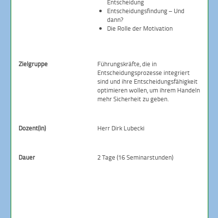
Entscheidung
Entscheidungsfindung – Und
dann?
Die Rolle der Motivation
Zielgruppe
Führungskräfte, die in
Entscheidungsprozesse integriert
sind und ihre Entscheidungsfähigkeit
optimieren wollen, um ihrem Handeln
mehr Sicherheit zu geben.
Dozent(in)
Herr Dirk Lubecki
Dauer
2 Tage (16 Seminarstunden)