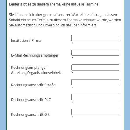
Leider gibt es zu diesem Thema keine aktuelle Termine.
Sie können sich aber gern auf unserer Warteliste eintragen lassen.
Sobald ein neuer Termin zu diesem Thema vereinbart wurde, werden
Sie automatisch und unverbindlich darüber informiert.
Institution / Firma
*
E-Mail Rechnungsempfänger
*
Rechnungsempfänger
Abteilung,
Organisationseinheit
*
Rechnungsanschrift Straße
*
Rechnungsanschrift PLZ
*
Rechnungsanschrift Ort
*