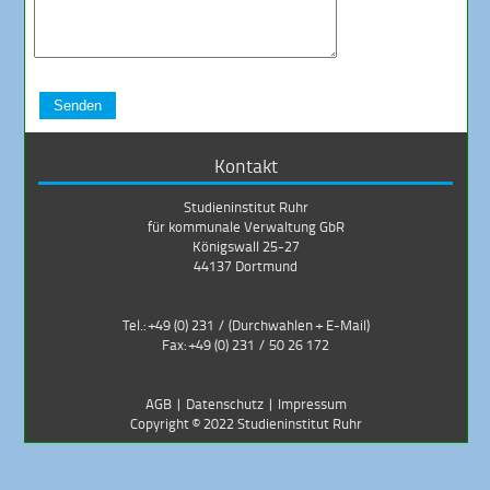
Senden
Kontakt
Studieninstitut Ruhr
für kommunale Verwaltung GbR
Königswall 25-27
44137 Dortmund
Tel.: +49 (0) 231 /
(Durchwahlen + E-Mail)
Fax: +49 (0) 231 / 50 26 172
AGB
|
Datenschutz
|
Impressum
Copyright ©
2022
Studieninstitut Ruhr