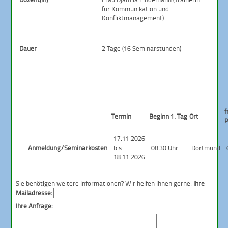
für Kommunikation und
Konfliktmanagement)
Dauer
2 Tage (16 Seminarstunden)
f
Termin
Beginn 1. Tag
Ort
P
17.11.2026
Anmeldung/Seminarkosten
bis
08:30 Uhr
Dortmund
18.11.2026
Sie benötigen weitere Informationen? Wir helfen Ihnen gerne.
Ihre
Mailadresse:
Ihre Anfrage: