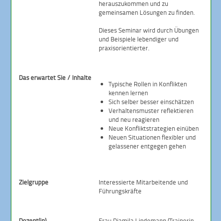
herauszukommen und zu
gemeinsamen Lösungen zu finden.
Dieses Seminar wird durch Übungen
und Beispiele lebendiger und
praxisorientierter.
Das erwartet Sie / Inhalte
Typische Rollen in Konflikten
kennen lernen
Sich selber besser einschätzen
Verhaltensmuster reflektieren
und neu reagieren
Neue Konfliktstrategien einüben
Neuen Situationen flexibler und
gelassener entgegen gehen
Zielgruppe
Interessierte Mitarbeitende und
Führungskräfte
Dozent(in)
Frau Djamila Lindemann (Trainerin