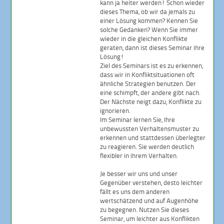
kann ja heiter werden! Schon wieder
dieses Thema, ob wir da jemals zu
einer Lösung kommen? Kennen Sie
solche Gedanken? Wenn Sie immer
wieder in die gleichen Konflikte
geraten, dann ist dieses Seminar ihre
Lösung!
Ziel des Seminars ist es zu erkennen,
dass wir in Konfliktsituationen oft
ähnliche Strategien benutzen. Der
eine schimpft, der andere gibt nach.
Der Nächste neigt dazu, Konflikte zu
ignorieren.
Im Seminar lernen Sie, Ihre
unbewussten Verhaltensmuster zu
erkennen und stattdessen überlegter
zu reagieren. Sie werden deutlich
flexibler in ihrem Verhalten.
Je besser wir uns und unser
Gegenüber verstehen, desto leichter
fällt es uns dem anderen
wertschätzend und auf Augenhöhe
zu begegnen. Nutzen Sie dieses
Seminar, um leichter aus Konflikten