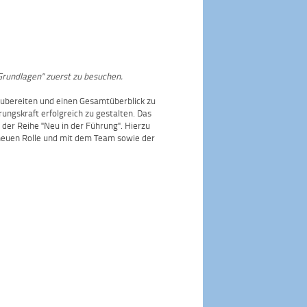
Grundlagen" zuerst zu besuchen.
zubereiten und einen Gesamtüberblick zu
rungskraft erfolgreich zu gestalten. Das
der Reihe "Neu in der Führung". Hierzu
 neuen Rolle und mit dem Team sowie der