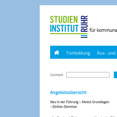
Home
Fortbildung
Aus- und 
Suchtext
Angebotsübersicht
Neu in der Führung – Modul: Grundlagen
- (Online-)Seminar