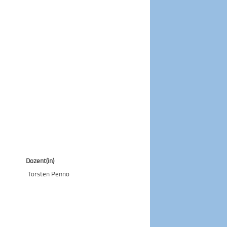
Dozent(in)
Torsten Penno