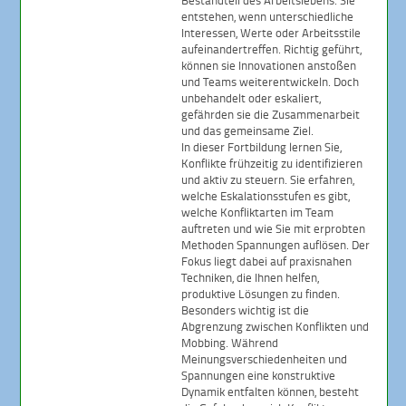
Bestandteil des Arbeitslebens. Sie
entstehen, wenn unterschiedliche
Interessen, Werte oder Arbeitsstile
aufeinandertreffen. Richtig geführt,
können sie Innovationen anstoßen
und Teams weiterentwickeln. Doch
unbehandelt oder eskaliert,
gefährden sie die Zusammenarbeit
und das gemeinsame Ziel.
In dieser Fortbildung lernen Sie,
Konflikte frühzeitig zu identifizieren
und aktiv zu steuern. Sie erfahren,
welche Eskalationsstufen es gibt,
welche Konfliktarten im Team
auftreten und wie Sie mit erprobten
Methoden Spannungen auflösen. Der
Fokus liegt dabei auf praxisnahen
Techniken, die Ihnen helfen,
produktive Lösungen zu finden.
Besonders wichtig ist die
Abgrenzung zwischen Konflikten und
Mobbing. Während
Meinungsverschiedenheiten und
Spannungen eine konstruktive
Dynamik entfalten können, besteht