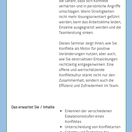
die Gefahr, dass sich Konflikte
verhärten und in persönliche Angriffe
umschlagen. Wenn Streitigkeiten
nicht mehr lösungsorientiert geführt
werden, kann das Arbeitsklima leiden,
Einzelne ausgegrenzt werden und die
Teamleistung sinken.
Dieses Seminar zeigt Ihnen, wie Sie
Konflikte als Motor für positive
Veränderungen nutzen, aber auch,
wie Sie destruktiven Entwicklungen
rechtzeitig entgegenwirken. Eine
offene und wertschätzende
Konfliktkultur stärkt nicht nur den
Zusammenhalt, sondern auch die
Effizienz und Zufriedenheit im Team.
Das erwartet Sie / Inhalte
Erkennen der verschiedenen
Eskalationsstufen eines
Konfliktes
Unterscheidung von Konfliktarten