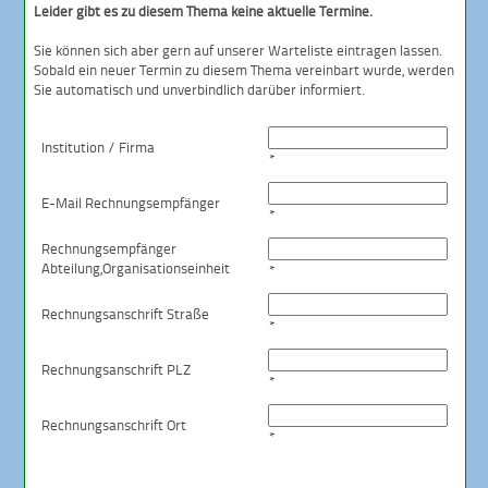
Leider gibt es zu diesem Thema keine aktuelle Termine.
Sie können sich aber gern auf unserer Warteliste eintragen lassen.
Sobald ein neuer Termin zu diesem Thema vereinbart wurde, werden
Sie automatisch und unverbindlich darüber informiert.
Institution / Firma
*
E-Mail Rechnungsempfänger
*
Rechnungsempfänger
Abteilung,
Organisationseinheit
*
Rechnungsanschrift Straße
*
Rechnungsanschrift PLZ
*
Rechnungsanschrift Ort
*