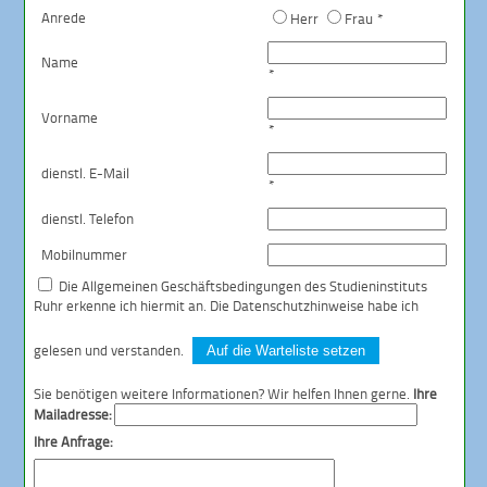
Anrede
Herr
Frau *
Name
*
Vorname
*
dienstl. E-Mail
*
dienstl. Telefon
Mobilnummer
Die
Allgemeinen Geschäftsbedingungen
des Studieninstituts
Ruhr erkenne ich hiermit an. Die
Datenschutzhinweise
habe ich
gelesen und verstanden.
Auf die Warteliste setzen
Sie benötigen weitere Informationen? Wir helfen Ihnen gerne.
Ihre
Mailadresse:
Ihre Anfrage: