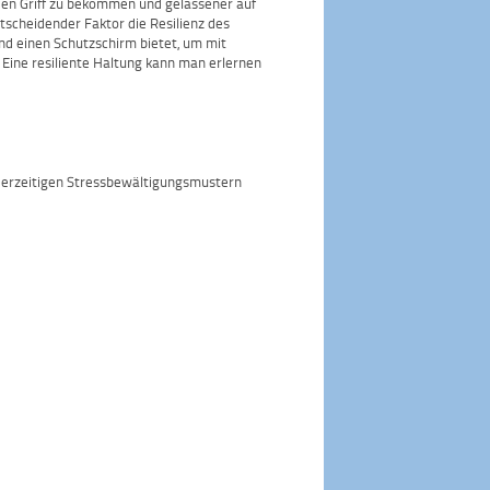
 den Griff zu bekommen und gelassener auf
tscheidender Faktor die Resilienz des
nd einen Schutzschirm bietet, um mit
 Eine resiliente Haltung kann man erlernen
derzeitigen Stressbewältigungsmustern