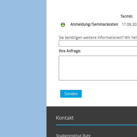
Termin
Anmeldung/Seminarkosten
17.09.20
Sie benötigen weitere Informationen? Wir hel
Ihre Anfrage:
Senden
Kontakt
Studieninstitut Ruhr