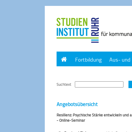
Home
Fortbildung
Aus- und 
Suchtext
Angebotsübersicht
Resilienz: Psychische Stärke entwickeln und
- Online-Seminar