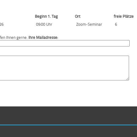
Beginn 1. Tag
Ort
freie Plätze
26
09:00 Uhr
Zoom-Seminar
6
fen Ihnen gerne.
Ihre Mailadresse: