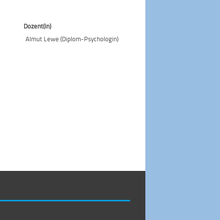
Dozent(in)
Almut Lewe (Diplom-Psychologin)