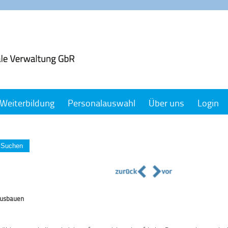
Weiterbildung
Personalauswahl
Über uns
Login
Suchen
 ausbauen