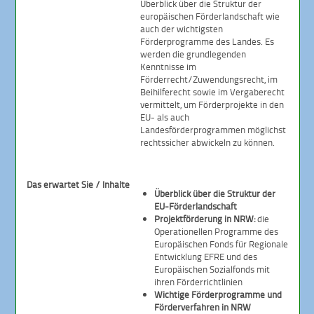
Überblick über die Struktur der
europäischen Förderlandschaft wie
auch der wichtigsten
Förderprogramme des Landes. Es
werden die grundlegenden
Kenntnisse im
Förderrecht/Zuwendungsrecht, im
Beihilferecht sowie im Vergaberecht
vermittelt, um Förderprojekte in den
EU- als auch
Landesförderprogrammen möglichst
rechtssicher abwickeln zu können.
Das erwartet Sie / Inhalte
Überblick über die Struktur der
EU-Förderlandschaft
Projektförderung in NRW:
die
Operationellen Programme des
Europäischen Fonds für Regionale
Entwicklung EFRE und des
Europäischen Sozialfonds mit
ihren Förderrichtlinien
Wichtige Förderprogramme und
Förderverfahren in NRW