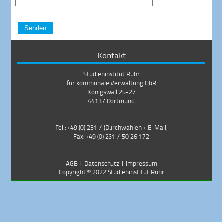
Senden
Kontakt
Studieninstitut Ruhr
für kommunale Verwaltung GbR
Königswall 25-27
44137 Dortmund
Tel.: +49 (0) 231 /
(Durchwahlen + E-Mail)
Fax: +49 (0) 231 / 50 26 172
AGB
|
Datenschutz
|
Impressum
Copyright ©
2022
Studieninstitut Ruhr