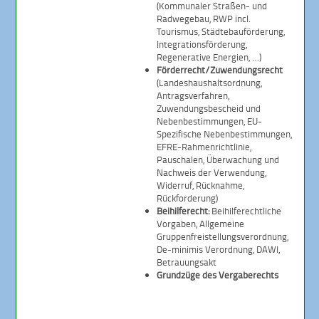
(Kommunaler Straßen- und
Radwegebau, RWP incl.
Tourismus, Städtebauförderung,
Integrationsförderung,
Regenerative Energien, …)
Förderrecht/Zuwendungsrecht
(Landeshaushaltsordnung,
Antragsverfahren,
Zuwendungsbescheid und
Nebenbestimmungen, EU-
Spezifische Nebenbestimmungen,
EFRE-Rahmenrichtlinie,
Pauschalen, Überwachung und
Nachweis der Verwendung,
Widerruf, Rücknahme,
Rückforderung)
Beihilferecht:
Beihilferechtliche
Vorgaben, Allgemeine
Gruppenfreistellungsverordnung,
De-minimis Verordnung, DAWI,
Betrauungsakt
Grundzüge des Vergaberechts