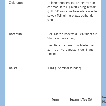
Zielgruppe
Teilnehmerinnen und Teilnehmer an
der modularen Qualifizierung gemäß
§ 38 LVO sowie weitere Interessierte,
soweit Teilnehmerplätze vorhanden
sind
Dozent(in)
Herr Martin Roderfeld (Dezernent für
Städtebauförderung)
Herr Peter Temmen (Fachleiter der
Zentralen Vergabestelle der Stadt
Rheine)
Dauer
1 Tag (8 Seminarstunden)
fre
Termin
Beginn 1. Tag
Ort
Pl