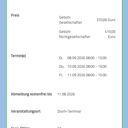
Preis
Gebühr
370,00 Euro
Gesellschafter
Gebühr
410,00
Nichtgesellschafter
Euro
Termin(e)
Di,
08.09.2026 08:00 - 15:00
Do,
10.09.2026 08:00 - 15:00
Fr,
11.09.2026 08:00 - 15:00
Abmeldung kostenfrei bis
11.08.2026
Veranstaltungsort
Zoom-Seminar