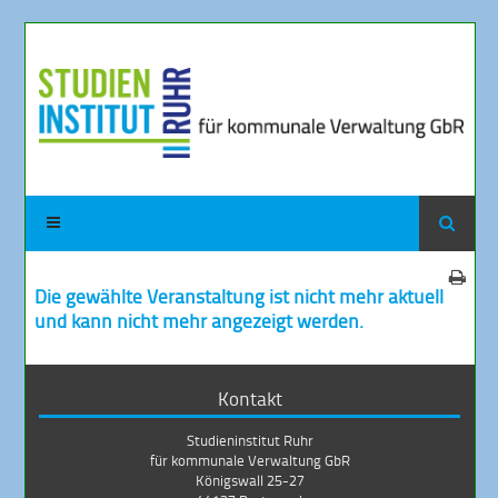
Die gewählte Veranstaltung ist nicht mehr aktuell
und kann nicht mehr angezeigt werden.
Kontakt
Studieninstitut Ruhr
für kommunale Verwaltung GbR
Königswall 25-27