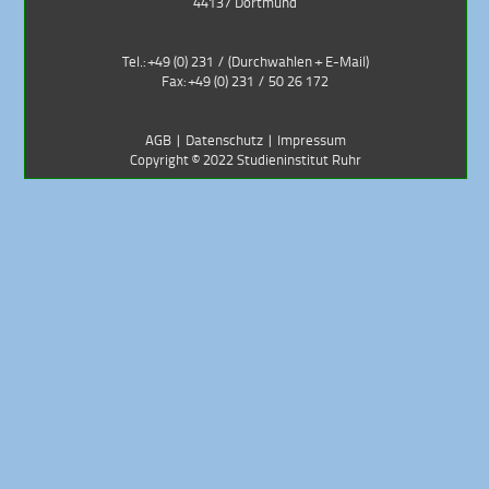
44137 Dortmund
Tel.: +49 (0) 231 /
(Durchwahlen + E-Mail)
Fax: +49 (0) 231 / 50 26 172
AGB
|
Datenschutz
|
Impressum
Copyright ©
2022
Studieninstitut Ruhr