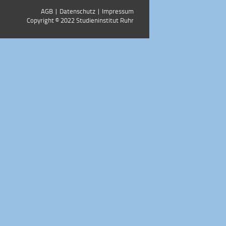
AGB
|
Datenschutz
|
Impressum
Copyright ©
2022
Studieninstitut Ruhr