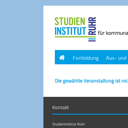
Home
Fortbildung
Aus- und 
Die gewählte Veranstaltung ist ni
Kontakt
Studieninstitut Ruhr