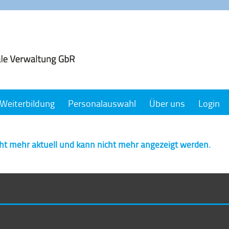
Weiterbildung
Personalauswahl
Über uns
Login
cht mehr aktuell und kann nicht mehr angezeigt werden.