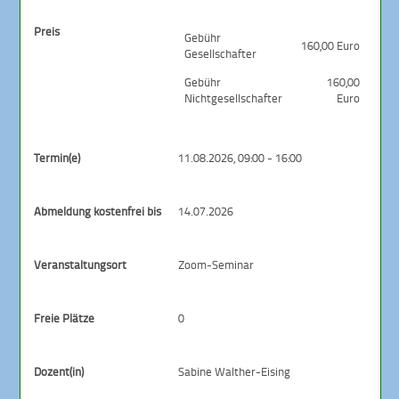
Preis
Gebühr
160,00 Euro
Gesellschafter
Gebühr
160,00
Nichtgesellschafter
Euro
Termin(e)
11.08.2026, 09:00 - 16:00
Abmeldung kostenfrei bis
14.07.2026
Veranstaltungsort
Zoom-Seminar
Freie Plätze
0
Dozent(in)
Sabine Walther-Eising