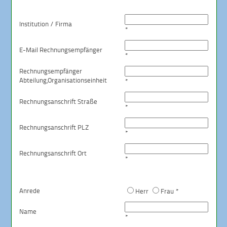
Institution / Firma
*
E-Mail Rechnungsempfänger
*
Rechnungsempfänger
Abteilung,
Organisationseinheit
*
Rechnungsanschrift Straße
*
Rechnungsanschrift PLZ
*
Rechnungsanschrift Ort
*
Anrede
Herr
Frau *
Name
*