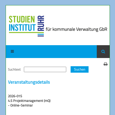
Suchtext
Suchen
Veranstaltungsdetails
2026-015
4.5 Projektmanagement (mQ)
- Online-Seminar