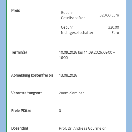
Preis
Gebühr
320,00 Euro
Gesellschafter
Gebühr
320,00
Nichtgesellschafter
Euro
Termin(e)
10.09.2026 bis 11.09.2026, 09:00 -
16:00
Abmeldung kostenfrei bis
13.08.2026
Veranstaltungsort
Zoom-Seminar
Freie Plätze
0
Dozent(in)
Prof. Dr. Andreas Gourmelon