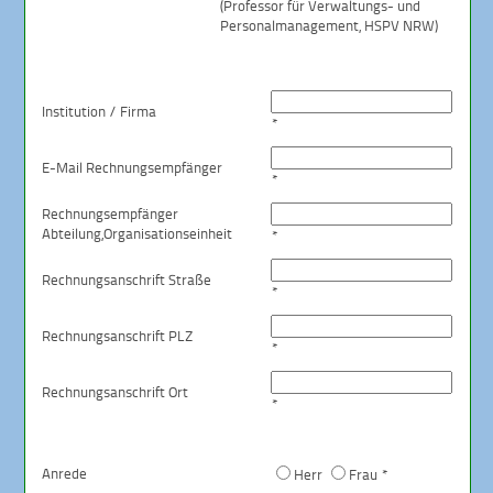
(Professor für Verwaltungs- und
Personalmanagement, HSPV NRW)
Institution / Firma
*
E-Mail Rechnungsempfänger
*
Rechnungsempfänger
Abteilung,
Organisationseinheit
*
Rechnungsanschrift Straße
*
Rechnungsanschrift PLZ
*
Rechnungsanschrift Ort
*
Anrede
Herr
Frau *