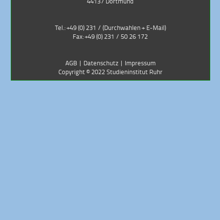
44137 Dortmund
Tel.: +49 (0) 231 /
(Durchwahlen + E-Mail)
Fax: +49 (0) 231 / 50 26 172
AGB
|
Datenschutz
|
Impressum
Copyright ©
2022
Studieninstitut Ruhr