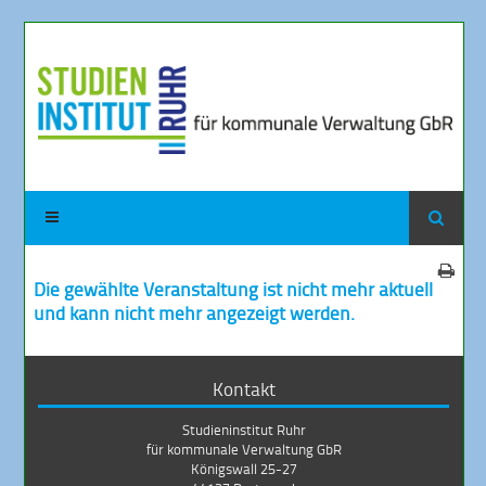
Die gewählte Veranstaltung ist nicht mehr aktuell
und kann nicht mehr angezeigt werden.
Kontakt
Studieninstitut Ruhr
für kommunale Verwaltung GbR
Königswall 25-27